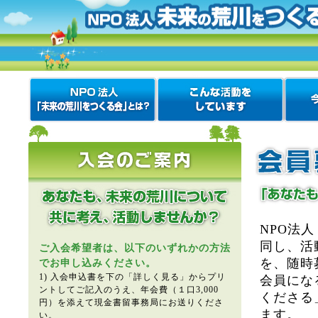
NPO法
同し、活
ご入会希望者は、以下のいずれかの方法
を、随時
でお申し込みください。
1) 入会申込書を下の「詳しく見る」からプリ
会員にな
ントしてご記入のうえ、年会費（１口3,000
くださる
円）を添えて現金書留事務局にお送りくださ
ます。
い。