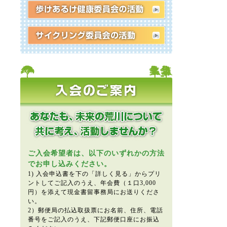
ご入会希望者は、以下のいずれかの方法
でお申し込みください。
1) 入会申込書を下の「詳しく見る」からプリ
ントしてご記入のうえ、年会費（１口3,000
円）を添えて現金書留事務局にお送りくださ
い。
2）郵便局の払込取扱票にお名前、住所、電話
番号をご記入のうえ、下記郵便口座にお振込