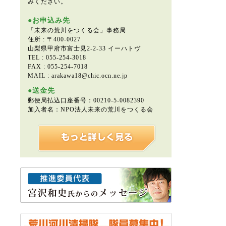
みください。
●お申込み先
「未来の荒川をつくる会」事務局
住所 : 〒400-0027
山梨県甲府市富士見2-2-33 イーハトヴ
TEL : 055-254-3018
FAX : 055-254-7018
MAIL : arakawa18@chic.ocn.ne.jp
●送金先
郵便局払込口座番号：00210-5-0082390
加入者名：NPO法人未来の荒川をつくる会