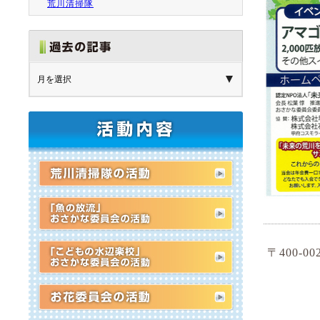
荒川清掃隊
〒400-0