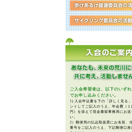
ご入会希望者は、以下のいずれ
でお申し込みください。
1) 入会申込書を下の「詳しく見る
ントしてご記入のうえ、年会費（１口3
円）を添えて現金書留事務局にお送
い。
2）郵便局の払込取扱票にお名前、
番号をご記入のうえ、下記郵便口座