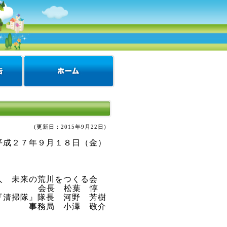
(更新日：
2015年9月22日
)
平成２７年９月１８日（金）
人 未来の荒川をつくる会
会長 松葉 惇
『清掃隊』隊長 河野 芳樹
事務局 小澤 敬介