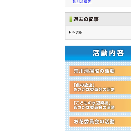
荒川清掃隊