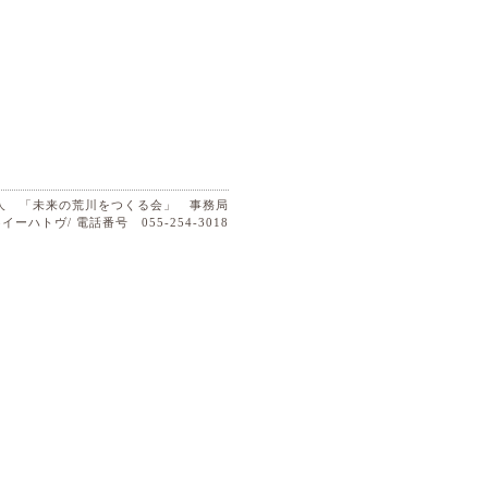
法人 「未来の荒川をつくる会」 事務局
イーハトヴ/ 電話番号 055-254-3018