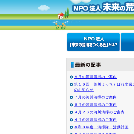
８月の河川清掃のご案内
第１６回 荒川よっちゃばれ水辺
のお知らせ
７月の河川清掃のご案内
６月の河川清掃のご案内
４月２６の河川清掃のご案内
４月の河川清掃のご案内
令和８年度 清掃隊 活動計画