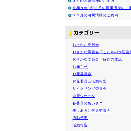
３月の河川清掃のご案内
令和８年(初)２月の河川清掃のご
１２月の河川清掃のご案内
おさかな委員会
おさかな委員会「こどもの水辺楽
おさかな委員会「錦鯉の放流」
お知らせ
お花委員会
お花委員会活動報告
サイクリング委員会
健康ウオーク
各委員のあいさつ
歩けあるけ健康委員会
活動予定
活動報告