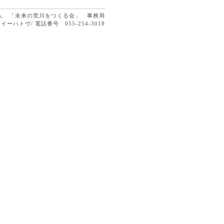
法人 「未来の荒川をつくる会」 事務局
イーハトヴ/ 電話番号 055-254-3018