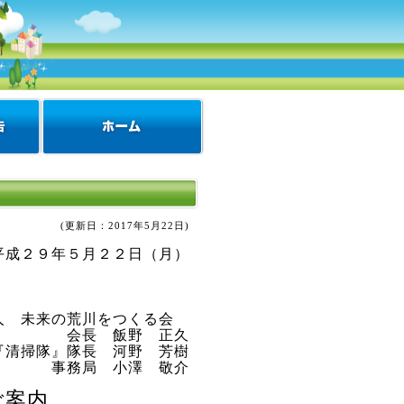
(更新日：
2017年5月22日
)
平成２９年５月２２日（月）
人 未来の荒川をつくる会
会長 飯野 正久
『清掃隊』隊長 河野 芳樹
事務局 小澤 敬介
ご案内