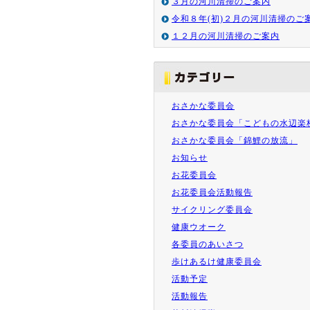
３月の河川清掃のご案内
令和８年(初)２月の河川清掃のご
１２月の河川清掃のご案内
おさかな委員会
おさかな委員会「こどもの水辺楽
おさかな委員会「錦鯉の放流」
お知らせ
お花委員会
お花委員会活動報告
サイクリング委員会
健康ウオーク
各委員のあいさつ
歩けあるけ健康委員会
活動予定
活動報告