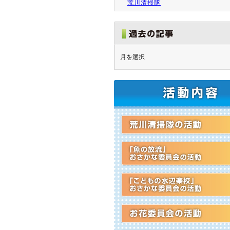
荒川清掃隊