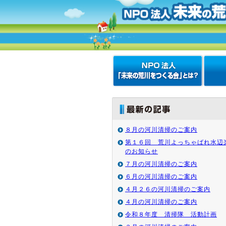
８月の河川清掃のご案内
第１６回 荒川よっちゃばれ水辺
のお知らせ
７月の河川清掃のご案内
６月の河川清掃のご案内
４月２６の河川清掃のご案内
４月の河川清掃のご案内
令和８年度 清掃隊 活動計画