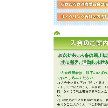
ご入会希望者は、以下のいずれ
でお申し込みください。
1) 入会申込書を下の「詳しく見る
ントしてご記入のうえ、年会費（１口3
円）を添えて現金書留事務局にお送
い。
2）郵便局の払込取扱票にお名前、
番号をご記入のうえ、下記郵便口座