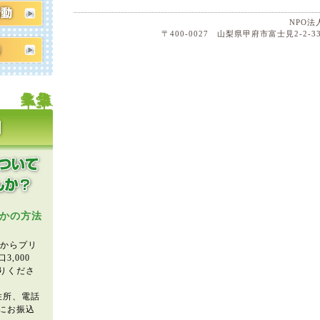
NPO
〒400-0027 山梨県甲府市富士見2-2-33
かの方法
」からプリ
,000
りくださ
住所、電話
にお振込