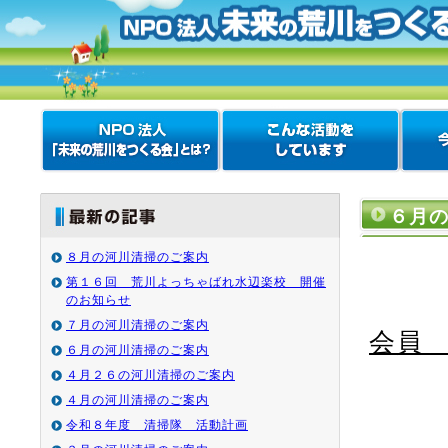
６月
８月の河川清掃のご案内
第１６回 荒川よっちゃばれ水辺楽校 開催
のお知らせ
７月の河川清掃のご案内
会員
６月の河川清掃のご案内
４月２６の河川清掃のご案内
４月の河川清掃のご案内
令和８年度 清掃隊 活動計画