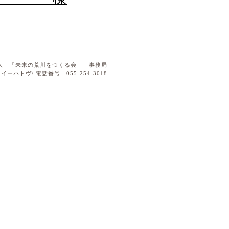
法人 「未来の荒川をつくる会」 事務局
イーハトヴ/ 電話番号 055-254-3018