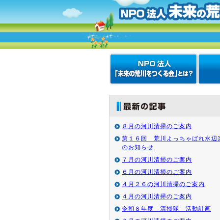
８月の河川清掃のご案内
第１６回 荒川よっちゃばれ水辺
のお知らせ
７月の河川清掃のご案内
６月の河川清掃のご案内
４月２６の河川清掃のご案内
４月の河川清掃のご案内
令和８年度 清掃隊 活動計画