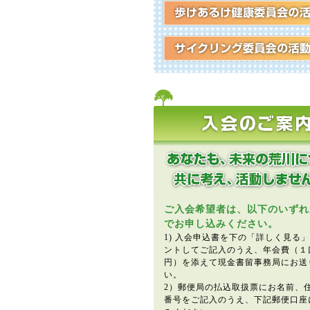
ご入会希望者は、以下のいずれ
でお申し込みください。
1) 入会申込書を下の「詳しく見る
ントしてご記入のうえ、年会費（１口3
円）を添えて現金書留事務局にお送
い。
2）郵便局の払込取扱票にお名前、
番号をご記入のうえ、下記郵便口座