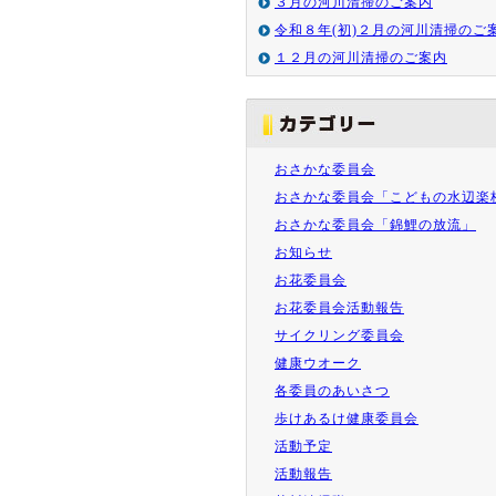
３月の河川清掃のご案内
令和８年(初)２月の河川清掃のご
１２月の河川清掃のご案内
おさかな委員会
おさかな委員会「こどもの水辺楽
おさかな委員会「錦鯉の放流」
お知らせ
お花委員会
お花委員会活動報告
サイクリング委員会
健康ウオーク
各委員のあいさつ
歩けあるけ健康委員会
活動予定
活動報告