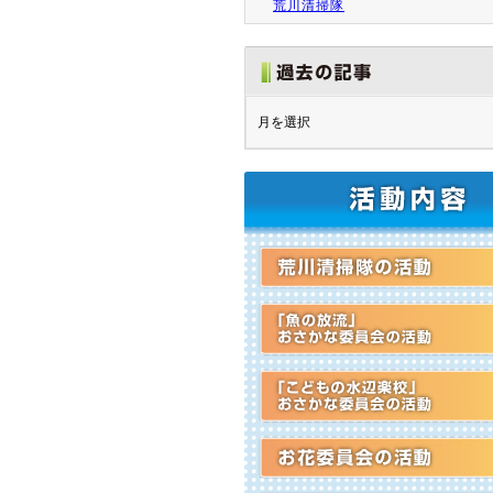
荒川清掃隊