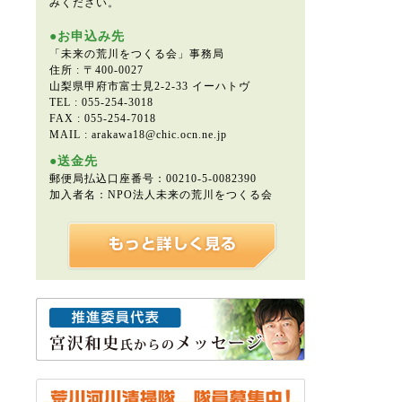
みください。
●お申込み先
「未来の荒川をつくる会」事務局
住所 : 〒400-0027
山梨県甲府市富士見2-2-33 イーハトヴ
TEL : 055-254-3018
FAX : 055-254-7018
MAIL : arakawa18@chic.ocn.ne.jp
●送金先
郵便局払込口座番号：00210-5-0082390
加入者名：NPO法人未来の荒川をつくる会