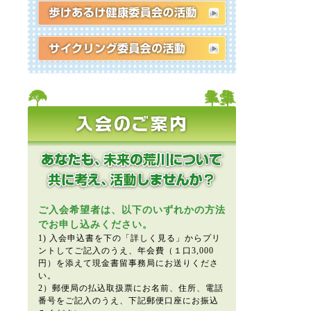
ご入会希望者は、以下のいずれかの方法
でお申し込みください。
1) 入会申込書を下の「詳しく見る」からプリ
ントしてご記入のうえ、年会費（１口3,000
円）を添えて現金書留事務局にお送りくださ
い。
2）郵便局の払込取扱票にお名前、住所、電話
番号をご記入のうえ、下記郵便口座にお振込