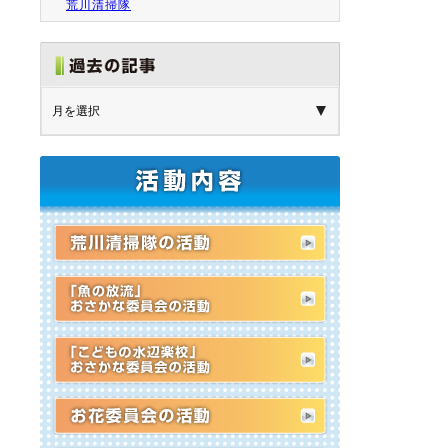
荒川清掃隊