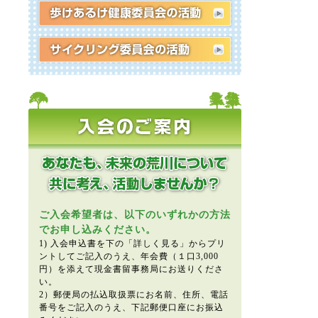
ご入会希望者は、以下のいずれかの方法
でお申し込みください。
1) 入会申込書を下の「詳しく見る」からプリ
ントしてご記入のうえ、年会費（１口3,000
円）を添えて現金書留事務局にお送りくださ
い。
2）郵便局の払込取扱票にお名前、住所、電話
番号をご記入のうえ、下記郵便口座にお振込