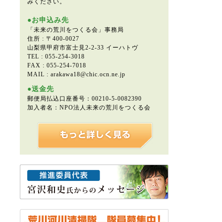
みください。
●お申込み先
「未来の荒川をつくる会」事務局
住所 : 〒400-0027
山梨県甲府市富士見2-2-33 イーハトヴ
TEL : 055-254-3018
FAX : 055-254-7018
MAIL : arakawa18@chic.ocn.ne.jp
●送金先
郵便局払込口座番号：00210-5-0082390
加入者名：NPO法人未来の荒川をつくる会