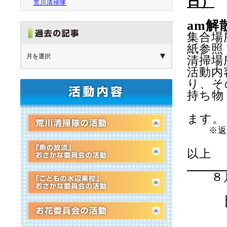
日）
荒川清掃隊
am
解
集合場
紙参照
清掃場
活動内
り、
持ち
ます。
※
以上
８