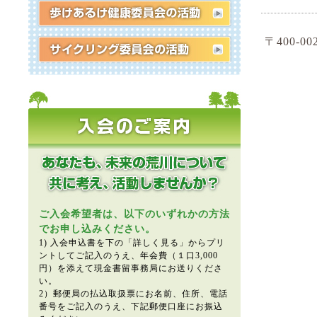
〒400-0
ご入会希望者は、以下のいずれかの方法
でお申し込みください。
1) 入会申込書を下の「詳しく見る」からプリ
ントしてご記入のうえ、年会費（１口3,000
円）を添えて現金書留事務局にお送りくださ
い。
2）郵便局の払込取扱票にお名前、住所、電話
番号をご記入のうえ、下記郵便口座にお振込