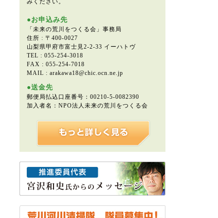
みください。
●お申込み先
「未来の荒川をつくる会」事務局
住所 : 〒400-0027
山梨県甲府市富士見2-2-33 イーハトヴ
TEL : 055-254-3018
FAX : 055-254-7018
MAIL : arakawa18@chic.ocn.ne.jp
●送金先
郵便局払込口座番号：00210-5-0082390
加入者名：NPO法人未来の荒川をつくる会