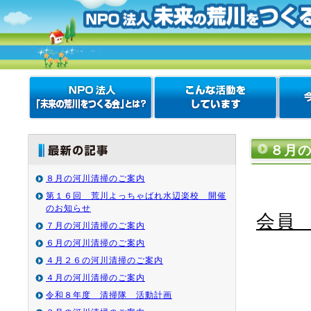
８月
８月の河川清掃のご案内
第１６回 荒川よっちゃばれ水辺楽校 開催
のお知らせ
会員
７月の河川清掃のご案内
６月の河川清掃のご案内
４月２６の河川清掃のご案内
４月の河川清掃のご案内
令和８年度 清掃隊 活動計画