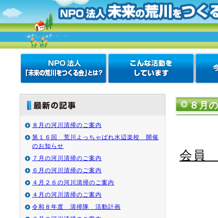
８月
８月の河川清掃のご案内
第１６回 荒川よっちゃばれ水辺楽校 開催
のお知らせ
会員
７月の河川清掃のご案内
６月の河川清掃のご案内
４月２６の河川清掃のご案内
４月の河川清掃のご案内
令和８年度 清掃隊 活動計画