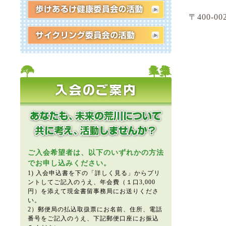
〒400-0
ご入会希望者は、以下のいずれかの方法
でお申し込みください。
1) 入会申込書を下の「詳しく見る」からプリ
ントしてご記入のうえ、年会費（１口3,000
円）を添えて現金書留事務局にお送りくださ
い。
2）郵便局の払込取扱票にお名前、住所、電話
番号をご記入のうえ、下記郵便口座にお振込