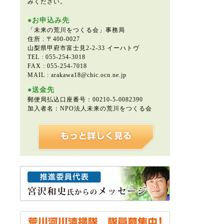
みください。
●お申込み先
「未来の荒川をつくる会」事務局
住所 : 〒400-0027
山梨県甲府市富士見2-2-33 イーハトヴ
TEL : 055-254-3018
FAX : 055-254-7018
MAIL : arakawa18@chic.ocn.ne.jp
●送金先
郵便局払込口座番号：00210-5-0082390
加入者名：NPO法人未来の荒川をつくる会