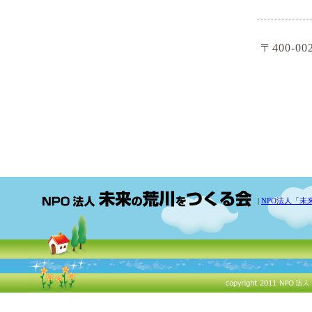
〒400-0
|
NPO法人「