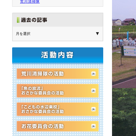
荒川清掃隊