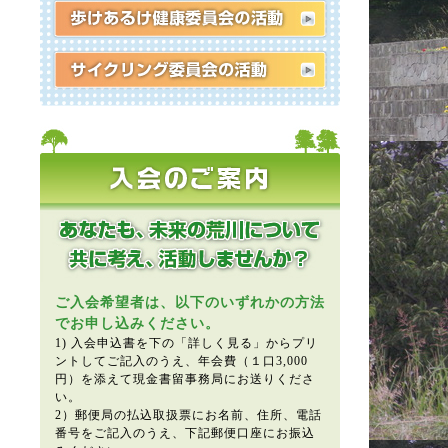
ご入会希望者は、以下のいずれかの方法
でお申し込みください。
1) 入会申込書を下の「詳しく見る」からプリ
ントしてご記入のうえ、年会費（１口3,000
円）を添えて現金書留事務局にお送りくださ
い。
2）郵便局の払込取扱票にお名前、住所、電話
番号をご記入のうえ、下記郵便口座にお振込