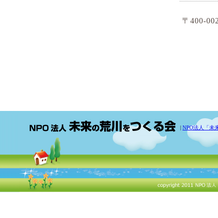
〒400-0
|
NPO法人「