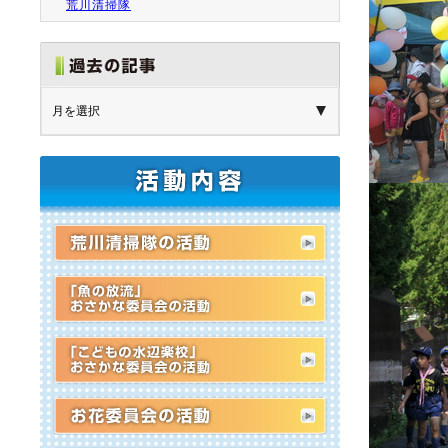
荒川清掃隊