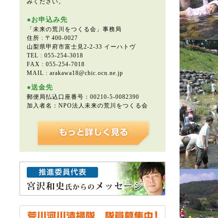
みください。
●お申込み先
「未来の荒川をつくる会」事務局
住所 : 〒400-0027
山梨県甲府市富士見2-2-33 イーハトヴ
TEL : 055-254-3018
FAX : 055-254-7018
MAIL : arakawa18@chic.ocn.ne.jp
●送金先
郵便局払込口座番号：00210-5-0082390
加入者名：NPO法人未来の荒川をつくる会