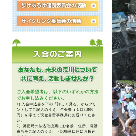
ご入会希望者は、以下のいずれかの方法
でお申し込みください。
1) 入会申込書を下の「詳しく見る」からプリ
ントしてご記入のうえ、年会費（１口3,000
円）を添えて現金書留事務局にお送りくださ
い。
2）郵便局の払込取扱票にお名前、住所、電話
番号をご記入のうえ、下記郵便口座にお振込