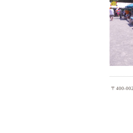
〒400-0