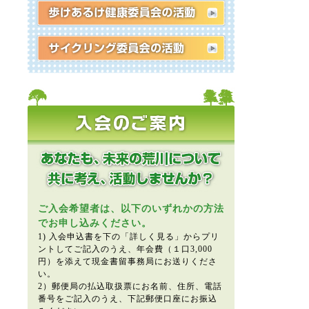
ご入会希望者は、以下のいずれかの方法
でお申し込みください。
1) 入会申込書を下の「詳しく見る」からプリ
ントしてご記入のうえ、年会費（１口3,000
円）を添えて現金書留事務局にお送りくださ
い。
2）郵便局の払込取扱票にお名前、住所、電話
番号をご記入のうえ、下記郵便口座にお振込