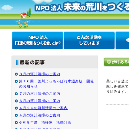
歩けある
８月の河川清掃のご案内
第１６回 荒川よっちゃばれ水辺楽校 開催
美しい自然と
のお知らせ
親しみ健康で
り組みます。
７月の河川清掃のご案内
６月の河川清掃のご案内
４月２６の河川清掃のご案内
４月の河川清掃のご案内
令和８年度 清掃隊 活動計画