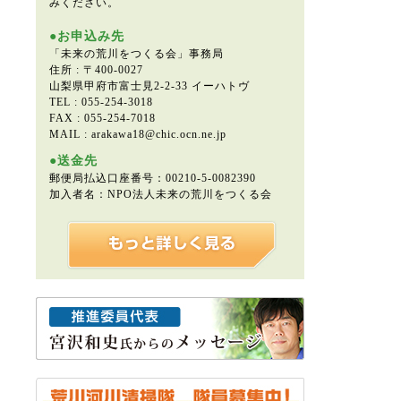
みください。
●お申込み先
「未来の荒川をつくる会」事務局
住所 : 〒400-0027
山梨県甲府市富士見2-2-33 イーハトヴ
TEL : 055-254-3018
FAX : 055-254-7018
MAIL : arakawa18@chic.ocn.ne.jp
●送金先
郵便局払込口座番号：00210-5-0082390
加入者名：NPO法人未来の荒川をつくる会