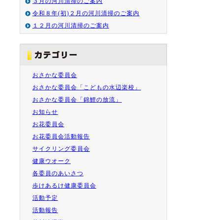
３月の河川清掃のご案内
令和８年(初)２月の河川清掃のご案内
１２月の河川清掃のご案内
おさかな委員会
おさかな委員会「こどもの水辺楽校」
おさかな委員会「錦鯉の放流」
お知らせ
お花委員会
お花委員会活動報告
サイクリング委員会
健康ウオーク
各委員のあいさつ
歩けあるけ健康委員会
活動予定
活動報告