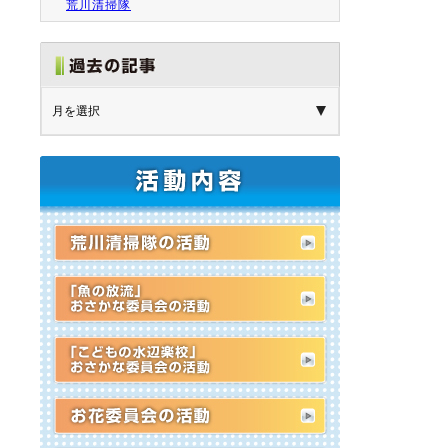
荒川清掃隊