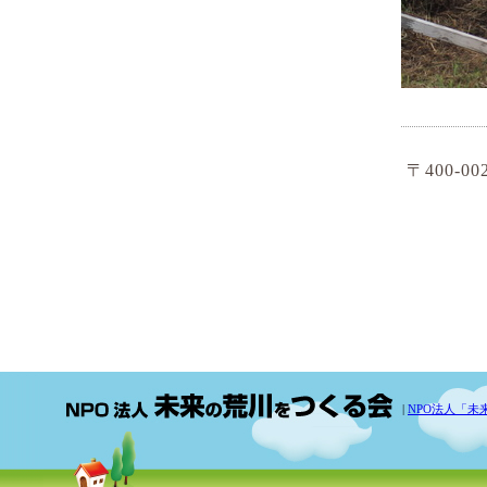
〒400-0
|
NPO法人「