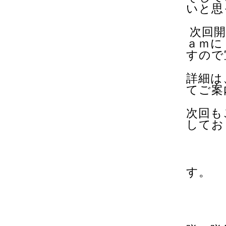
いと思
次回
ａｍに
すので
詳細は
てご案
次回も
してお
皆様
す。